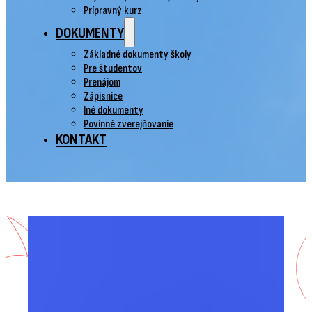
Prípravný kurz
DOKUMENTY
Základné dokumenty školy
Pre študentov
Prenájom
Zápisnice
Iné dokumenty
Povinné zverejňovanie
KONTAKT