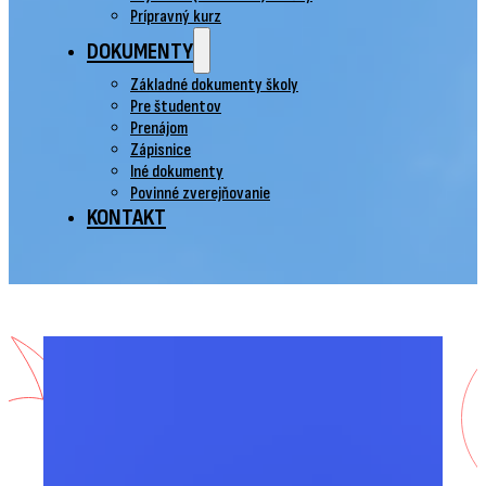
Prípravný kurz
DOKUMENTY
Základné dokumenty školy
Pre študentov
Prenájom
Zápisnice
Iné dokumenty
Povinné zverejňovanie
KONTAKT