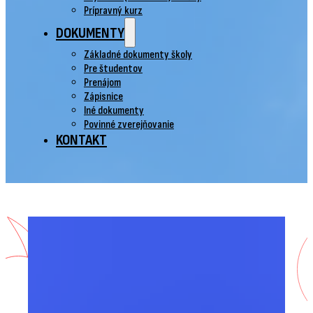
Prípravný kurz
DOKUMENTY
Základné dokumenty školy
Pre študentov
Prenájom
Zápisnice
Iné dokumenty
Povinné zverejňovanie
KONTAKT