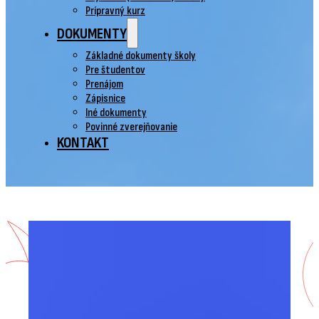
Prípravný kurz
DOKUMENTY
Základné dokumenty školy
Pre študentov
Prenájom
Zápisnice
Iné dokumenty
Povinné zverejňovanie
KONTAKT