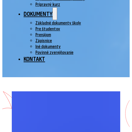
Prípravný kurz
DOKUMENTY
Základné dokumenty školy
Pre študentov
Prenájom
Zápisnice
Iné dokumenty
Povinné zverejňovanie
KONTAKT