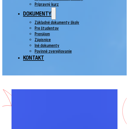
Prípravný kurz
DOKUMENTY
Základné dokumenty školy
Pre študentov
Prenájom
Zápisnice
Iné dokumenty
Povinné zverejňovanie
KONTAKT