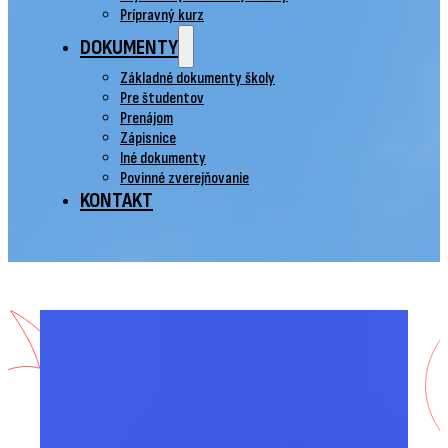
Prípravný kurz
DOKUMENTY
Základné dokumenty školy
Pre študentov
Prenájom
Zápisnice
Iné dokumenty
Povinné zverejňovanie
KONTAKT